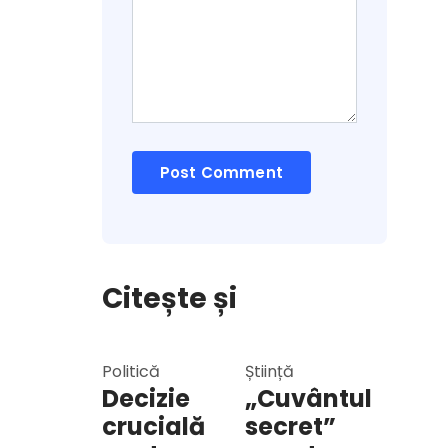
Citește și
Politică
Știință
Decizie
„Cuvântul
crucială
secret”