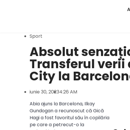
Sport
Absolut senzați
Transferul verii
City la Barcelo
iunie 30, 2023
4:26 AM
Abia ajuns la Barcelona, Ilkay
Gundogan a recunoscut că Gică
Hagi a fost favoritul său în copilăria
pe care a petrecut-o la