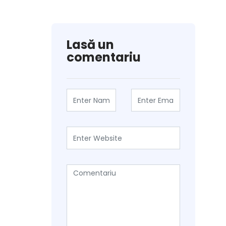
Lasă un
comentariu