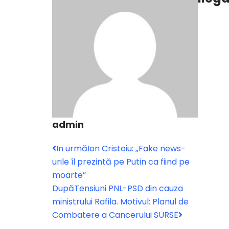
admin
In urmă
Ion Cristoiu: „Fake news-
urile îl prezintă pe Putin ca fiind pe
moarte”
După
Tensiuni PNL-PSD din cauza
ministrului Rafila. Motivul: Planul de
Combatere a Cancerului SURSE