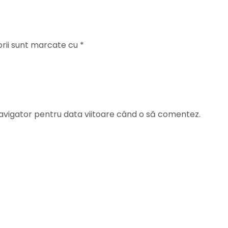
orii sunt marcate cu
*
navigator pentru data viitoare când o să comentez.