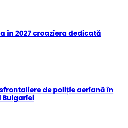
sa în 2027 croaziera dedicată
rontaliere de poliție aeriană în
 Bulgariei