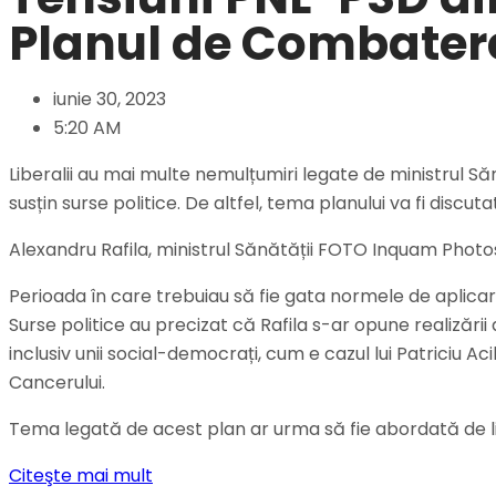
Planul de Combater
iunie 30, 2023
5:20 AM
Liberalii au mai multe nemulțumiri legate de ministrul Să
susțin surse politice. De altfel, tema planului va fi discut
Alexandru Rafila, ministrul Sănătății FOTO Inquam Photo
Perioada în care trebuiau să fie gata normele de aplicare a
Surse politice au precizat că Rafila s-ar opune realizării
inclusiv unii social-democrați, cum e cazul lui Patriciu 
Cancerului.
Tema legată de acest plan ar urma să fie abordată de li
Citeşte mai mult