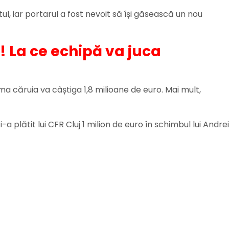
ctul, iar portarul a fost nevoit să își găsească un nou
! La ce echipă va juca
 căruia va câștiga 1,8 milioane de euro. Mai mult,
plătit lui CFR Cluj 1 milion de euro în schimbul lui Andrei