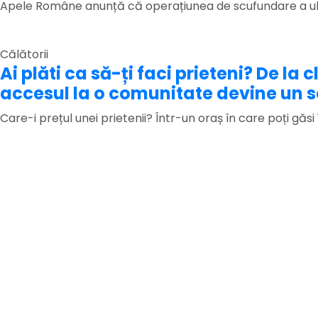
Apele Române anunță că operațiunea de scufundare a ult
Călătorii
Ai plăti ca să-ți faci prieteni? De la
accesul la o comunitate devine un s
Care-i prețul unei prietenii? Într-un oraș în care poți găsi