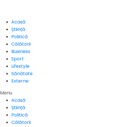
Acasă
Știință
Politică
Călătorii
Business
Sport
Lifestyle
Sănătate
Externe
Menu
Acasă
Știință
Politică
Călătorii