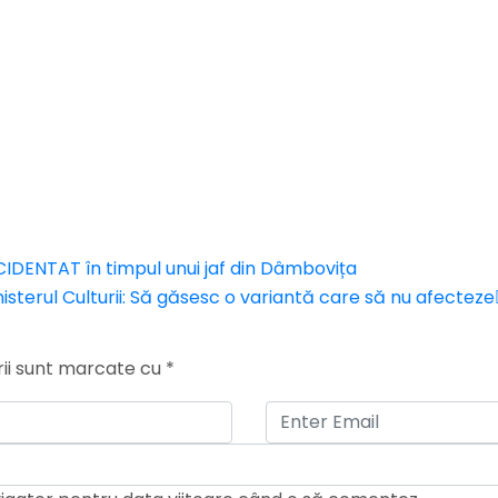
CCIDENTAT în timpul unui jaf din Dâmbovița
isterul Culturii: Să găsesc o variantă care să nu afecteze
rii sunt marcate cu
*