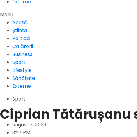
Externe
Menu
Acasă
Știință
Politică
Călătorii
Business
Sport
Lifestyle
Sănătate
Externe
Sport
Ciprian Tătărușanu s
august 7, 2023
3:27 PM