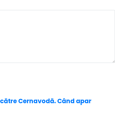
a către Cernavodă. Când apar