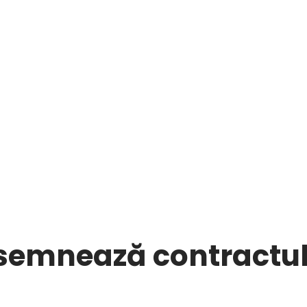
emnează contractul f