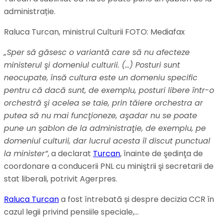
administrație.
Raluca Turcan, ministrul Culturii FOTO: Mediafax
„Sper să găsesc o variantă care să nu afecteze
ministerul şi domeniul culturii. (…) Posturi sunt
neocupate, însă cultura este un domeniu specific
pentru că dacă sunt, de exemplu, posturi libere într-o
orchestră şi acelea se taie, prin tăiere orchestra ar
putea să nu mai funcţioneze, aşadar nu se poate
pune un şablon de la administraţie, de exemplu, pe
domeniul culturii, dar lucrul acesta îl discut punctual
la minister”
, a declarat
Turcan
, înainte de şedinţa de
coordonare a conducerii PNL cu miniştrii şi secretarii de
stat liberali, potrivit Agerpres.
Raluca Turcan
a fost întrebată și despre decizia CCR în
cazul legii privind pensiile speciale,…