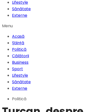
Lifestyle
Sănătate
Externe
Menu
Acasă
Știință
Politică
Călătorii
Business
Sport
Lifestyle
Sănătate
Externe
Politică
Turcan, despre