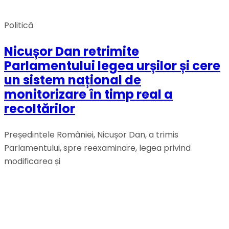
Politică
Nicușor Dan retrimite
Parlamentului legea urșilor și cere
un sistem național de
monitorizare în timp real a
recoltărilor
Președintele României, Nicușor Dan, a trimis
Parlamentului, spre reexaminare, legea privind
modificarea și