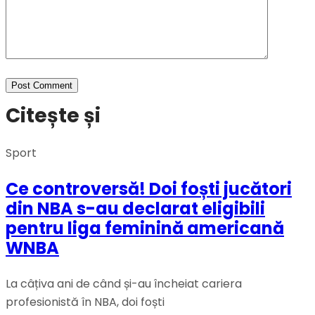
Citește și
Sport
Ce controversă! Doi foști jucători
din NBA s-au declarat eligibili
pentru liga feminină americană
WNBA
La câțiva ani de când și-au încheiat cariera
profesionistă în NBA, doi foști