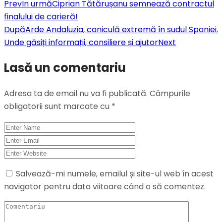
Prev
In urmă
Ciprian Tătărușanu semnează contractul
finalului de carieră!
După
Arde Andaluzia, caniculă extremă în sudul Spaniei.
Unde găsiți informații, consiliere și ajutor
Next
Lasă un comentariu
Adresa ta de email nu va fi publicată.
Câmpurile
obligatorii sunt marcate cu
*
Salvează-mi numele, emailul și site-ul web în acest
navigator pentru data viitoare când o să comentez.