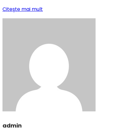
Citeşte mai mult
admin