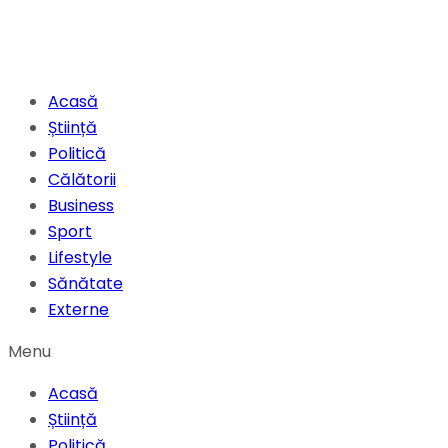
Acasă
Știință
Politică
Călătorii
Business
Sport
Lifestyle
Sănătate
Externe
Menu
Acasă
Știință
Politică