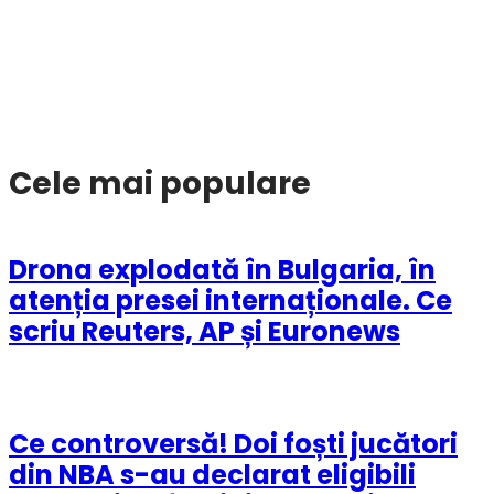
Cele mai populare
Drona explodată în Bulgaria, în
atenția presei internaționale. Ce
scriu Reuters, AP și Euronews
Ce controversă! Doi foști jucători
din NBA s-au declarat eligibili