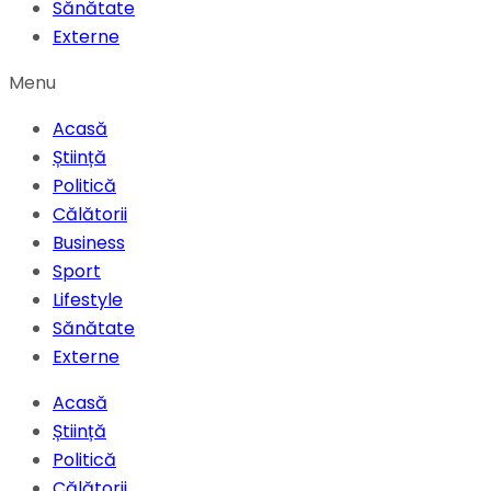
Sănătate
Externe
Menu
Acasă
Știință
Politică
Călătorii
Business
Sport
Lifestyle
Sănătate
Externe
Acasă
Știință
Politică
Călătorii