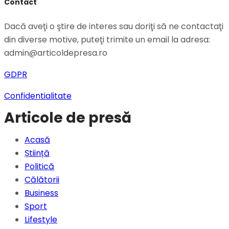
Contact
Dacă aveţi o ştire de interes sau doriţi să ne contactaţi
din diverse motive, puteţi trimite un email la adresa:
admin@articoldepresa.ro
GDPR
Confidentialitate
Articole de presă
Acasă
Știință
Politică
Călătorii
Business
Sport
Lifestyle