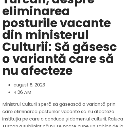
eliminarea
posturile vacante
din ministerul
Culturii: Să găsesc
o variantă care să
nu afecteze
august 8, 2023
4:26 AM
Ministrul Culturii speră să găsească o variantă prin
care eliminarea posturilor vacante să nu afecteze
instituția pe care o conduce și domeniul culturii. Raluca
Turcan a subliniat că nu se poate pune un șablon de la