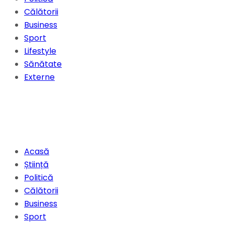
Călătorii
Business
Sport
Lifestyle
Sănătate
Externe
Acasă
Știință
Politică
Călătorii
Business
Sport