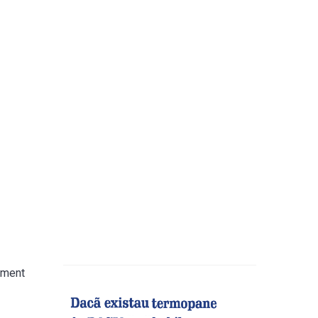
sement