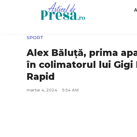
SPORT
Alex Băluță, prima apa
în colimatorul lui Gig
Rapid
martie 4, 2024
5:54 AM