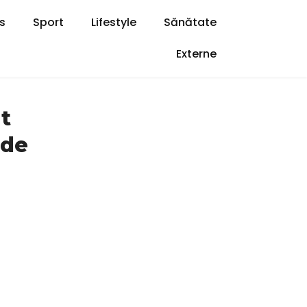
s
Sport
Lifestyle
Sănătate
Externe
at
 de