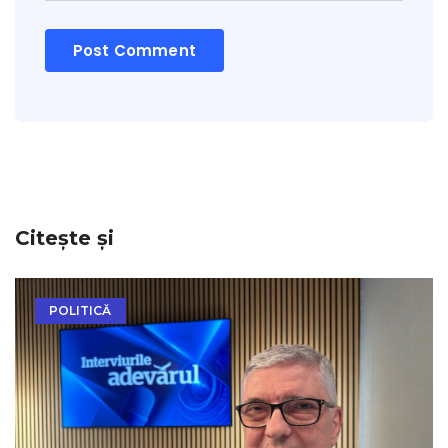
Citește și
POLITICĂ