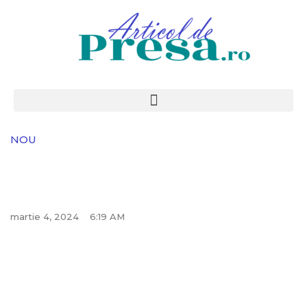
NOU
martie 4, 2024
6:19 AM