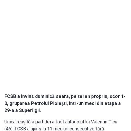
FCSB a învins duminică seara, pe teren propriu, scor 1-
0, gruparea Petrolul Ploieşti, într-un meci din etapa a
29-a a Superligii.
Unica reușită a partidei a fost autogolul lui Valentin Ţicu
(46). FCSB a ajuns la 11 meciuri consecutive fără