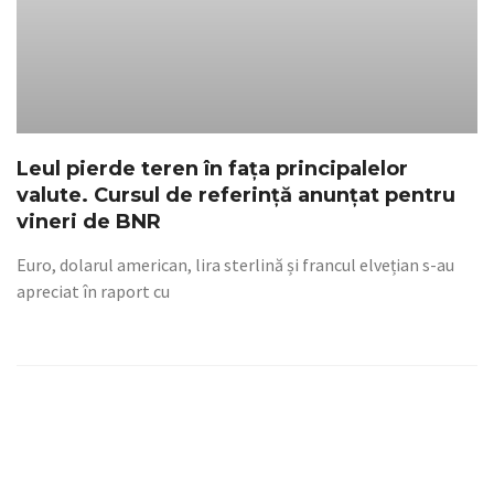
Leul pierde teren în fața principalelor
valute. Cursul de referință anunțat pentru
vineri de BNR
Euro, dolarul american, lira sterlină și francul elvețian s-au
apreciat în raport cu