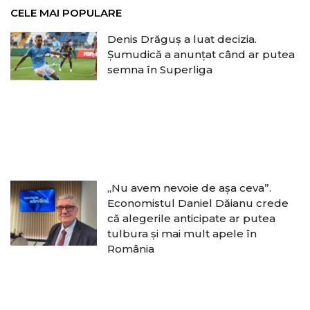
CELE MAI POPULARE
Denis Drăguș a luat decizia.
Șumudică a anunțat când ar putea
semna în Superliga
„Nu avem nevoie de așa ceva”.
Economistul Daniel Dăianu crede
că alegerile anticipate ar putea
tulbura și mai mult apele în
România