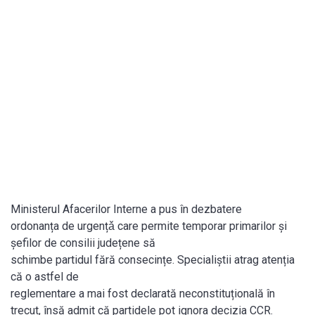
Ministerul Afacerilor Interne a pus în dezbatere
ordonanța de urgențǎ care permite temporar primarilor şi
şefilor de consilii județene să
schimbe partidul fără consecințe. Specialiştii atrag atenția
că o astfel de
reglementare a mai fost declarată neconstituțională în
trecut, însă admit că partidele pot ignora decizia CCR.