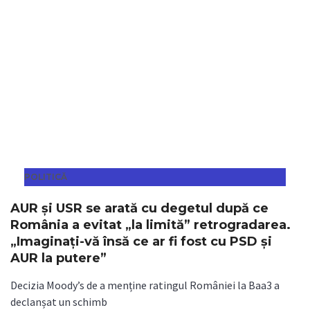
POLITICĂ
AUR și USR se arată cu degetul după ce
România a evitat „la limită” retrogradarea.
„Imaginaţi-vă însă ce ar fi fost cu PSD şi
AUR la putere”
Decizia Moody’s de a menține ratingul României la Baa3 a
declanșat un schimb