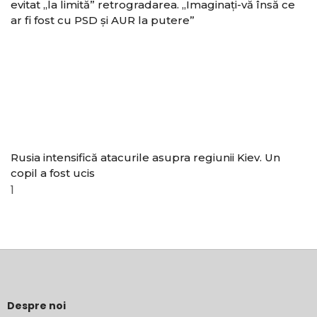
evitat „la limită” retrogradarea. „Imaginaţi-vă însă ce
ar fi fost cu PSD şi AUR la putere”
Rusia intensifică atacurile asupra regiunii Kiev. Un
copil a fost ucis
Despre noi