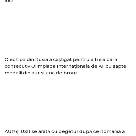
foc!”
O echipă din Rusia a câștigat pentru a treia oară
consecutiv Olimpiada Internațională de AI, cu șapte
medalii din aur și una de bronz
AUR și USR se arată cu degetul după ce România a