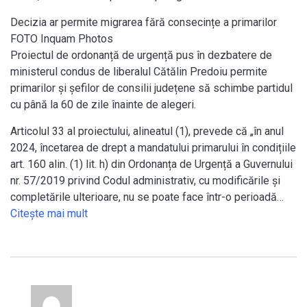
Decizia ar permite migrarea fără consecințe a primarilor
FOTO Inquam Photos
Proiectul de ordonanță de urgență pus în dezbatere de
ministerul condus de liberalul Cătălin Predoiu permite
primarilor şi şefilor de consilii județene să schimbe partidul
cu până la 60 de zile înainte de alegeri.
Articolul 33 al proiectului, alineatul (1), prevede că „în anul
2024, încetarea de drept a mandatului primarului în condițiile
art. 160 alin. (1) lit. h) din Ordonanța de Urgență a Guvernului
nr. 57/2019 privind Codul administrativ, cu modificările şi
completările ulterioare, nu se poate face într-o perioadă…
Citeşte mai mult