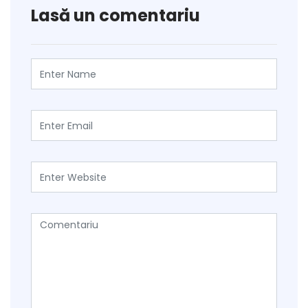
Lasă un comentariu