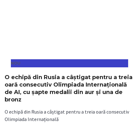
NOU
O echipă din Rusia a câștigat pentru a treia
oară consecutiv Olimpiada Internațională
de AI, cu șapte medalii din aur și una de
bronz
O echipă din Rusia a câștigat pentru a treia oară consecutiv
Olimpiada Internațională