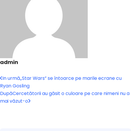
admin
In urmă
„Star Wars” se întoarce pe marile ecrane cu
Ryan Gosling
După
Cercetătorii au găsit o culoare pe care nimeni nu a
mai văzut-o