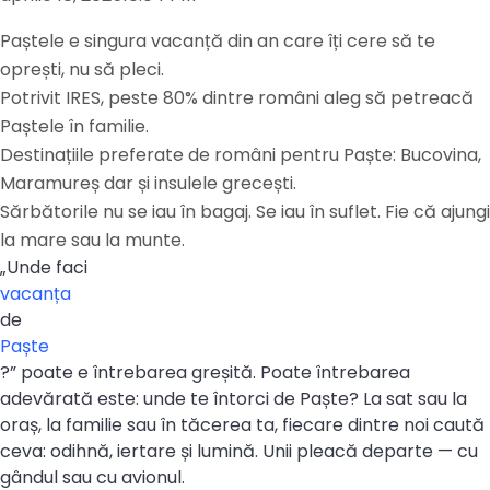
Paștele e singura vacanță din an care îți cere să te
oprești, nu să pleci.
Potrivit IRES, peste 80% dintre români aleg să petreacă
Paștele în familie.
Destinațiile preferate de români pentru Paște: Bucovina,
Maramureș dar și insulele grecești.
Sărbătorile nu se iau în bagaj. Se iau în suflet. Fie că ajungi
la mare sau la munte.
„Unde faci
vacanța
de
Paște
?” poate e întrebarea greșită. Poate întrebarea
adevărată este: unde te întorci de Paște? La sat sau la
oraș, la familie sau în tăcerea ta, fiecare dintre noi caută
ceva: odihnă, iertare și lumină. Unii pleacă departe — cu
gândul sau cu avionul.