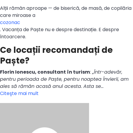
Alții rămân aproape — de biserică, de masă, de copilăria
care miroase a
cozonac
. Vacanța de Paște nu e despre destinație. E despre
întoarcere.
Ce locații recomandați de
Paște?
Florin Ionescu, consultant în turism
: „
Într-adevăr,
pentru perioada de Paște, pentru noaptea Învierii, am
ales să rămân acasă anul acesta. Asta se…
Citeşte mai mult