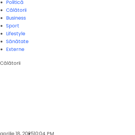
Politică
Călătorii
Business
Sport
Lifestyle
Sănătate
Externe
Călătorii
aprilie 18, 2025
10:04 PM