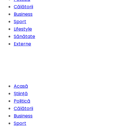
Călătorii
Business
Sport
Lifestyle
Sănătate
Externe
Acasă
Știință
Politică
Călătorii
Business
Sport