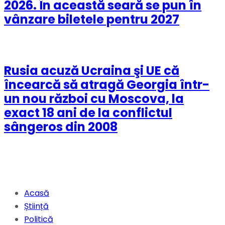
2026. În această seară se pun în
vânzare biletele pentru 2027
Rusia acuză Ucraina şi UE că
încearcă să atragă Georgia într-
un nou război cu Moscova, la
exact 18 ani de la conflictul
sângeros din 2008
Acasă
Știință
Politică