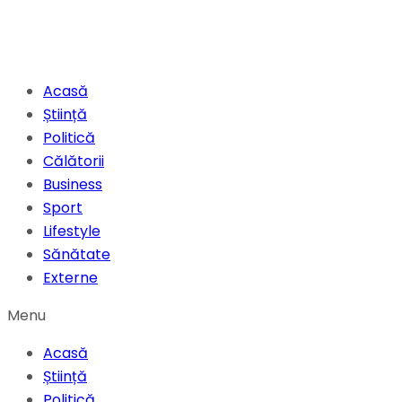
Acasă
Știință
Politică
Călătorii
Business
Sport
Lifestyle
Sănătate
Externe
Menu
Acasă
Știință
Politică