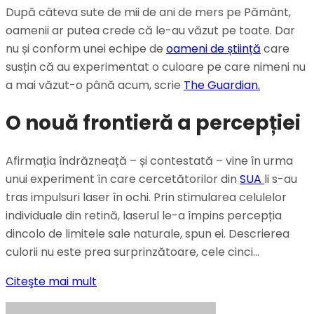
După câteva sute de mii de ani de mers pe Pământ,
oamenii ar putea crede că le-au văzut pe toate. Dar
nu și conform unei echipe de
oameni de știință
care
susțin că au experimentat o culoare pe care nimeni nu
a mai văzut-o până acum, scrie
The Guardian.
O nouă frontieră a percepției
Afirmația îndrăzneață – și contestată – vine în urma
unui experiment în care cercetătorilor din
SUA
li s-au
tras impulsuri laser în ochi. Prin stimularea celulelor
individuale din retină, laserul le-a împins percepția
dincolo de limitele sale naturale, spun ei. Descrierea
culorii nu este prea surprinzătoare, cele cinci…
Citeşte mai mult