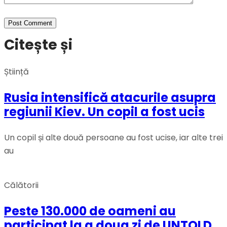
Citește și
Știință
Rusia intensifică atacurile asupra
regiunii Kiev. Un copil a fost ucis
Un copil și alte două persoane au fost ucise, iar alte trei
au
Călătorii
Peste 130.000 de oameni au
participat la a doua zi de UNTOLD