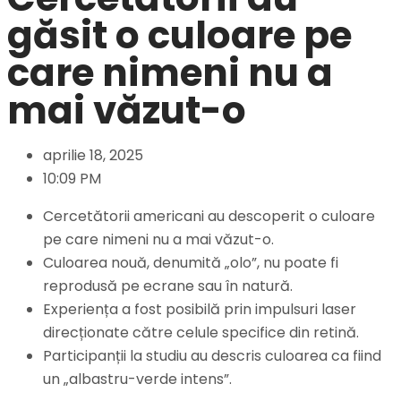
găsit o culoare pe
care nimeni nu a
mai văzut-o
aprilie 18, 2025
10:09 PM
Cercetătorii americani au descoperit o culoare
pe care nimeni nu a mai văzut-o.
Culoarea nouă, denumită „olo”, nu poate fi
reprodusă pe ecrane sau în natură.
Experiența a fost posibilă prin impulsuri laser
direcționate către celule specifice din retină.
Participanții la studiu au descris culoarea ca fiind
un „albastru-verde intens”.