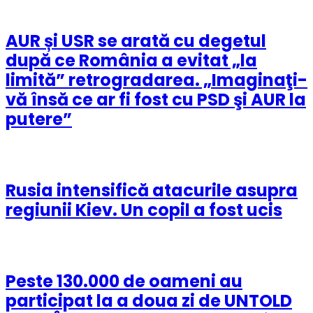
AUR și USR se arată cu degetul
după ce România a evitat „la
limită” retrogradarea. „Imaginaţi-
vă însă ce ar fi fost cu PSD şi AUR la
putere”
Rusia intensifică atacurile asupra
regiunii Kiev. Un copil a fost ucis
Peste 130.000 de oameni au
participat la a doua zi de UNTOLD