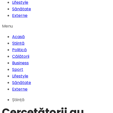
Lifestyle
Sănătate
Externe
Menu
Acasă
Știință
Politică
Călătorii
Business
Sport
Lifestyle
Sănătate
Externe
Știință
Cercetătorii au