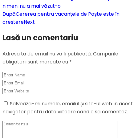
nimeni nu a mai văzut-o
După
Cererea pentru vacanțele de Paște este în
creștere
Next
Lasă un comentariu
Adresa ta de email nu va fi publicată.
Câmpurile
obligatorii sunt marcate cu
*
Salvează-mi numele, emailul și site-ul web în acest
navigator pentru data viitoare când o să comentez.