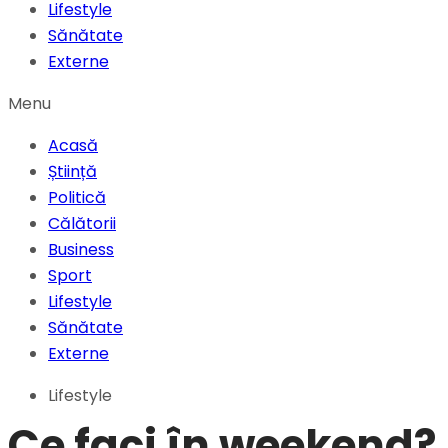
Lifestyle
Sănătate
Externe
Menu
Acasă
Știință
Politică
Călătorii
Business
Sport
Lifestyle
Sănătate
Externe
Lifestyle
Ce faci în weekend?