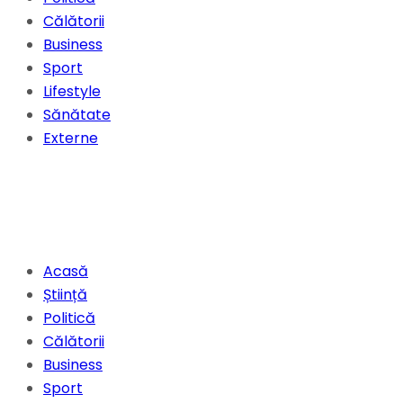
Călătorii
Business
Sport
Lifestyle
Sănătate
Externe
Acasă
Știință
Politică
Călătorii
Business
Sport