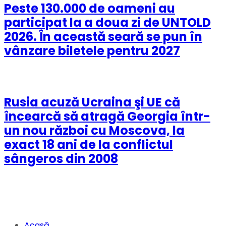
Peste 130.000 de oameni au
participat la a doua zi de UNTOLD
2026. În această seară se pun în
vânzare biletele pentru 2027
Rusia acuză Ucraina şi UE că
încearcă să atragă Georgia într-
un nou război cu Moscova, la
exact 18 ani de la conflictul
sângeros din 2008
Acasă