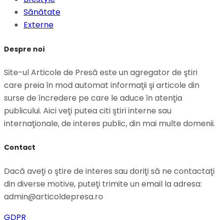
Sănătate
Externe
Despre noi
Site-ul Articole de Presă este un agregator de ştiri
care preia în mod automat informaţii şi articole din
surse de încredere pe care le aduce în atenţia
publicului. Aici veţi putea citi ştiri interne sau
internaţionale, de interes public, din mai multe domenii.
Contact
Dacă aveţi o ştire de interes sau doriţi să ne contactaţi
din diverse motive, puteţi trimite un email la adresa:
admin@articoldepresa.ro
GDPR