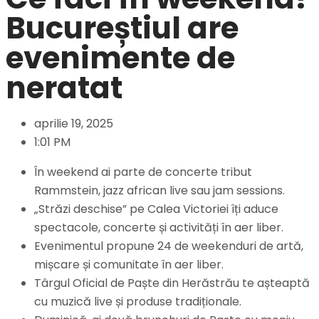
Bucureștiul are
evenimente de
neratat
aprilie 19, 2025
1:01 PM
În weekend ai parte de concerte tribut
Rammstein, jazz african live sau jam sessions.
„Străzi deschise” pe Calea Victoriei îți aduce
spectacole, concerte și activități în aer liber.
Evenimentul propune 24 de weekenduri de artă,
mișcare și comunitate în aer liber.
Târgul Oficial de Paște din Herăstrău te așteaptă
cu muzică live și produse tradiționale.