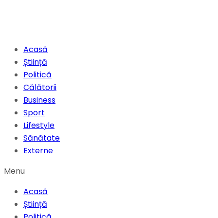
Acasă
Știință
Politică
Călătorii
Business
Sport
Lifestyle
Sănătate
Externe
Menu
Acasă
Știință
Politică