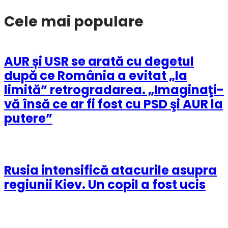
Cele mai populare
AUR și USR se arată cu degetul
după ce România a evitat „la
limită” retrogradarea. „Imaginaţi-
vă însă ce ar fi fost cu PSD şi AUR la
putere”
Rusia intensifică atacurile asupra
regiunii Kiev. Un copil a fost ucis