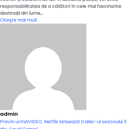
responsabilitatea de a călători în cele mai fascinante
destinații din lume,…
Citeşte mai mult
admin
Prev
In urmă
VIDEO. Netflix lansează trailer-ul sezonului 3