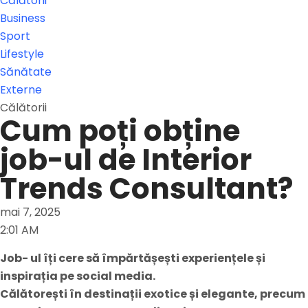
Călătorii
Business
Sport
Lifestyle
Sănătate
Externe
Călătorii
Cum poți obține
job-ul de Interior
Trends Consultant?
mai 7, 2025
2:01 AM
Job- ul îți cere să împărtășești experiențele și
inspirația pe social media.
Călătorești în destinații exotice și elegante, precum