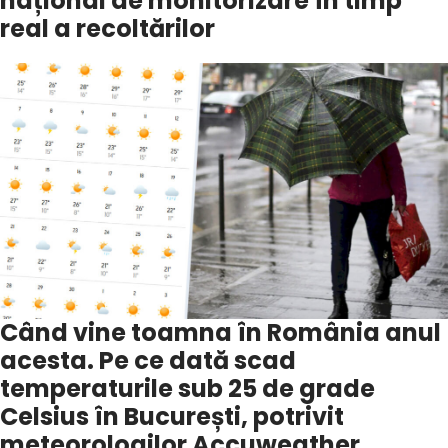
național de monitorizare în timp
real a recoltărilor
Când vine toamna în România anul
acesta. Pe ce dată scad
temperaturile sub 25 de grade
Celsius în București, potrivit
meteorologilor Accuweather