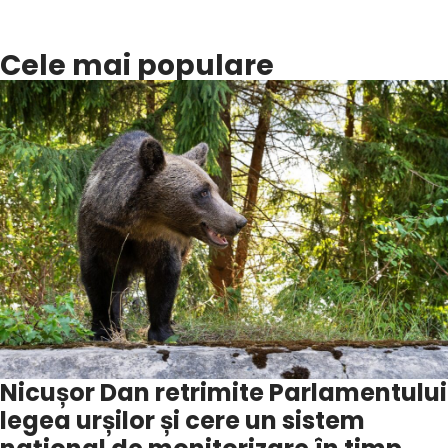
Cele mai populare
Nicușor Dan retrimite Parlamentului
legea urșilor și cere un sistem