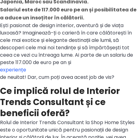
Japonia, Maroc sau Scandinavia.
Salariul este de 117.000 euro pe an și posibilitatea de
a aduce un insoțitor în călătorii.
Ești pasionat de design interior, aventură și de viața
luxoasă? Imaginează-ți o carieră în care călătorești în
cele mai exotice și elegante destinații ale lumii, să
descoperi cele mai noi tendințe și să împărtășești tot
ceea ce vezi cu întreaga lume. Ai parte de un salariu de
peste 117.000 de euro pe an și
experiențe
de neuitat! Dar, cum poți avea acest job de vis?
Ce implică rolul de Interior
Trends Consultant și ce
beneficii oferă?
Rolul de Interior Trends Consultant la Shop Home Styles
este o oportunitate unică pentru pasionații de design
interior și călătorii de lux. În această poziție, vei avea