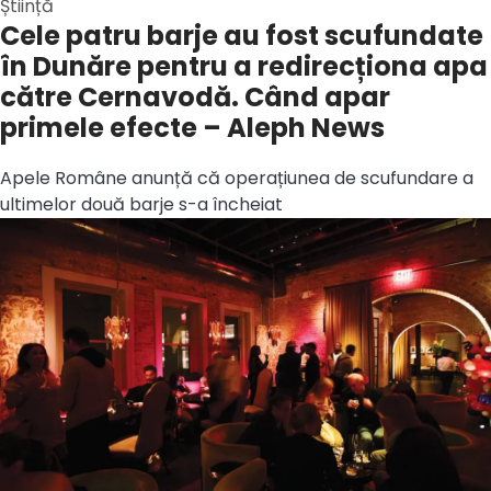
Știință
Cele patru barje au fost scufundate
în Dunăre pentru a redirecționa apa
către Cernavodă. Când apar
primele efecte – Aleph News
Apele Române anunță că operațiunea de scufundare a
ultimelor două barje s-a încheiat