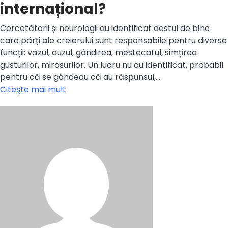
internațional?
Cercetătorii și neurologii au identificat destul de bine
care părți ale creierului sunt responsabile pentru diverse
funcții: văzul, auzul, gândirea, mestecatul, simțirea
gusturilor, mirosurilor. Un lucru nu au identificat, probabil
pentru că se gândeau că au răspunsul,…
Citeşte mai mult