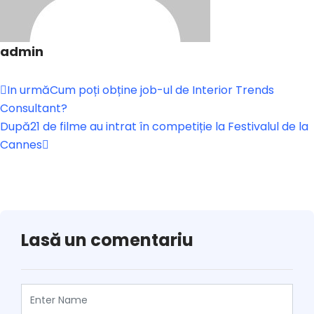
admin
In urmă
Cum poți obține job-ul de Interior Trends
Consultant?
După
21 de filme au intrat în competiție la Festivalul de la
Cannes
Lasă un comentariu