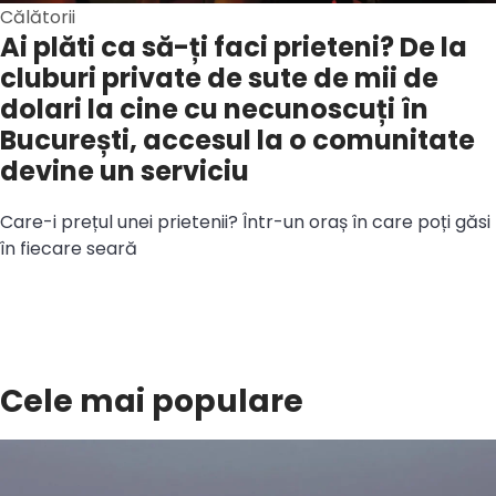
Călătorii
Ai plăti ca să-ți faci prieteni? De la
cluburi private de sute de mii de
dolari la cine cu necunoscuți în
București, accesul la o comunitate
devine un serviciu
Care-i prețul unei prietenii? Într-un oraș în care poți găsi
în fiecare seară
Cele mai populare