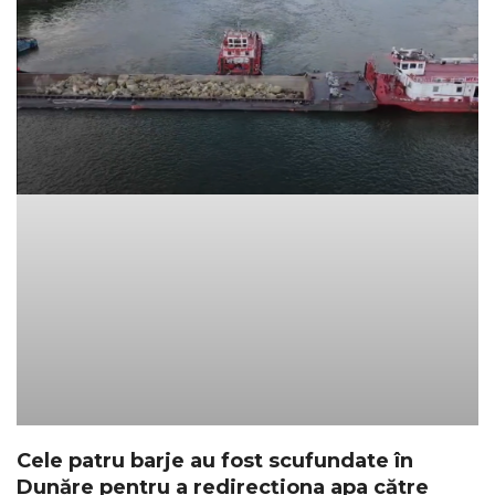
Cele patru barje au fost scufundate în
Dunăre pentru a redirecționa apa către