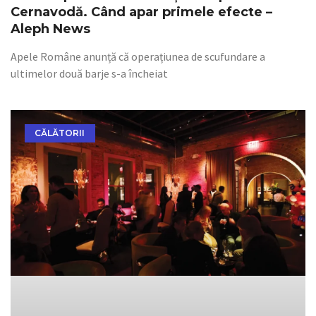
Cernavodă. Când apar primele efecte –
Aleph News
Apele Române anunță că operațiunea de scufundare a
ultimelor două barje s-a încheiat
CĂLĂTORII