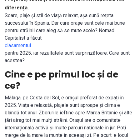
diferența.
Soare, plaje și stil de viață relaxat, așa sună rețeta
succesului în Spania. Dar care orașe sunt cele mai bune
pentru străinii care aleg să se mute acolo? Nomad
Capitalist a făcut
clasamentul
pentru 2025, iar rezultatele sunt surprinzătoare. Care sunt
acestea?
Cine e pe primul loc și de
ce?
Málaga, pe Costa del Sol, e orașul preferat de expați în
2025. Viața e relaxată, plajele sunt aproape și clima e
blândă tot anul. Zborurile ieftine spre Marea Britanie și alte
țări atrag tot mai mulți străini. Orașul are o comunitate
internațională activă și multe parcuri naționale în jur. Poți
merge de la mare la munte în aceeași zi. Pe scurt: e locul