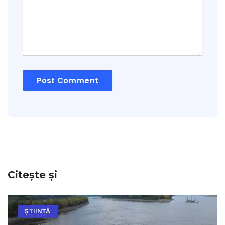
Citește și
ȘTIINȚĂ