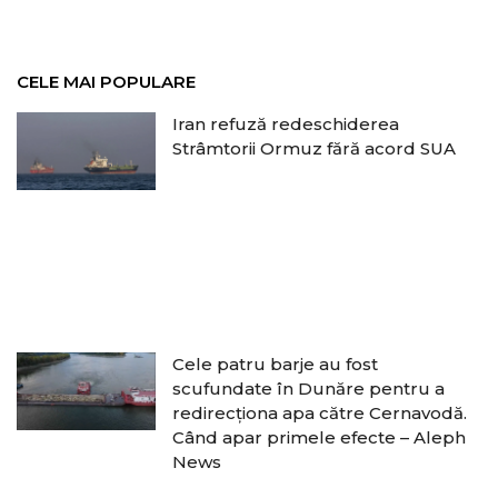
CELE MAI POPULARE
Iran refuză redeschiderea
Strâmtorii Ormuz fără acord SUA
Cele patru barje au fost
scufundate în Dunăre pentru a
redirecționa apa către Cernavodă.
Când apar primele efecte – Aleph
News