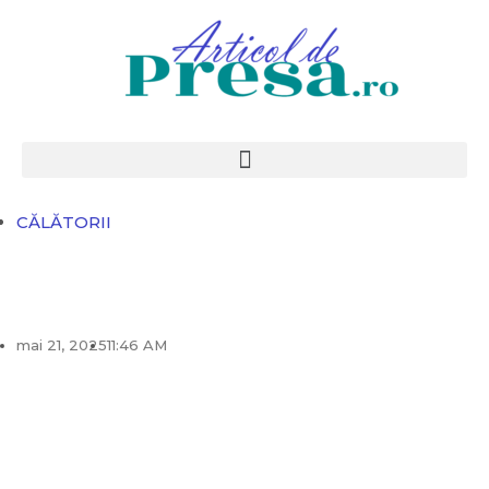
CĂLĂTORII
mai 21, 2025
11:46 AM