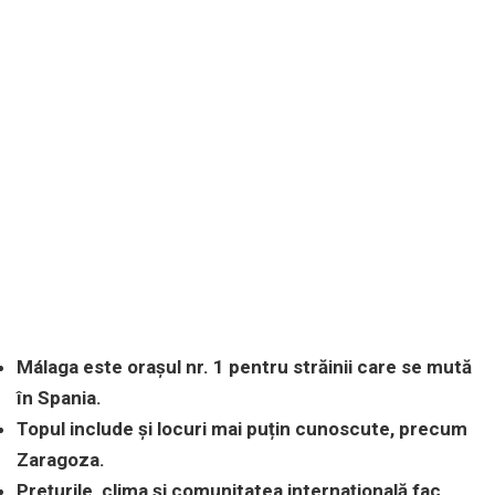
Málaga este orașul nr. 1 pentru străinii care se mută
în Spania.
Topul include și locuri mai puțin cunoscute, precum
Zaragoza.
Prețurile, clima și comunitatea internațională fac