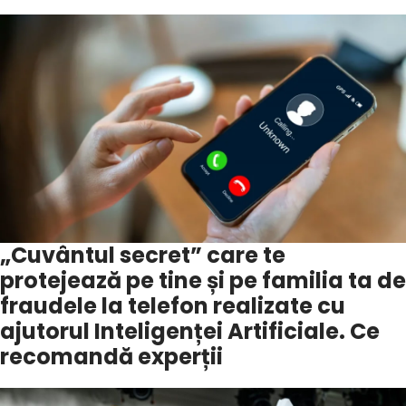
„Cuvântul secret” care te
protejează pe tine și pe familia ta de
fraudele la telefon realizate cu
ajutorul Inteligenței Artificiale. Ce
recomandă experții