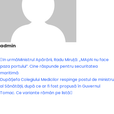
admin
In urmă
Ministrul Apărării, Radu Miruță: „MApN nu face
paza portului”. Cine răspunde pentru securitatea
maritimă
După
Șefa Colegiului Medicilor respinge postul de ministru
al Sănătății, după ce ar fi fost propusă în Guvernul
Tomac. Ce variante rămân pe listă