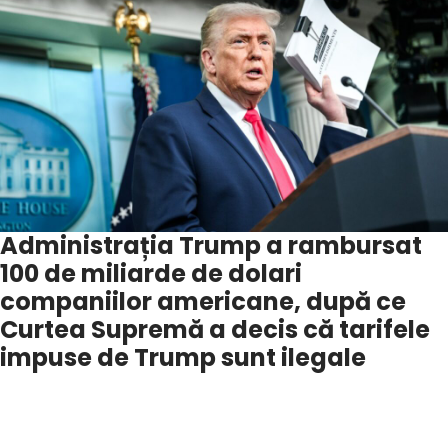
Administrația Trump a rambursat
100 de miliarde de dolari
companiilor americane, după ce
Curtea Supremă a decis că tarifele
impuse de Trump sunt ilegale