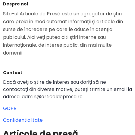
Despre noi
Site-ul Articole de Presă este un agregator de ştiri
care preia în mod automat informaţii şi articole din
surse de încredere pe care le aduce în atenţia
publicului. Aici veţi putea citi ştiri interne sau
internaţionale, de interes public, din mai multe
domenii.
Contact
Dacă aveţi o ştire de interes sau doriţi să ne
contactaţi din diverse motive, puteţi trimite un email la
adresa: admin@articoldepresa.ro
GDPR
Confidentialitate
Articole de presă