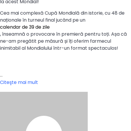
la acest Mondial!
Cea mai complexă Cupă Mondială din istorie, cu 48 de
naționale în turneul final jucând pe un
calendar de 39 de zile
, înseamnă o provocare în premieră pentru toți. Așa că
ne-am pregătit pe măsură și îți oferim farmecul
inimitabil al Mondialului într-un format spectaculos!
…
Citeşte mai mult