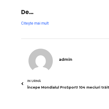
De…
Citeşte mai mult
admin
IN URMĂ