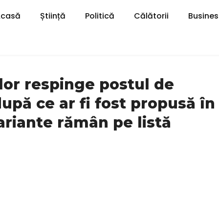
Acasă
Știință
Politică
Călătorii
Busines
lor respinge postul de
după ce ar fi fost propusă în
riante rămân pe listă