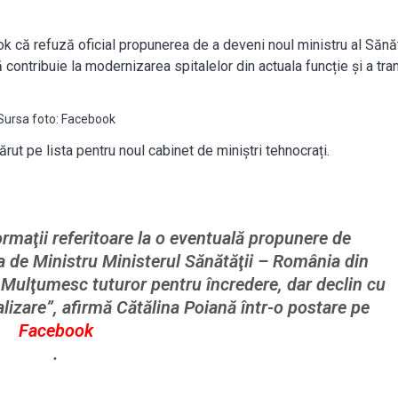
k că refuză oficial propunerea de a deveni noul ministru al Sănăt
contribuie la modernizarea spitalelor din actuala funcție și a tr
Sursa foto: Facebook
ut pe lista pentru noul cabinet de miniștri tehnocrați.
ormaţii referitoare la o eventuală propunere de
a de Ministru Ministerul Sănătăţii – România din
 Mulţumesc tuturor pentru încredere, dar declin cu
izare”, afirmă Cătălina Poiană într-o postare pe
Facebook
.