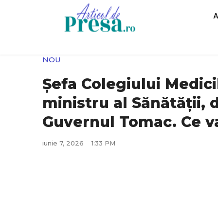
NOU
Șefa Colegiului Medici
ministru al Sănătății, 
Guvernul Tomac. Ce va
iunie 7, 2026
1:33 PM