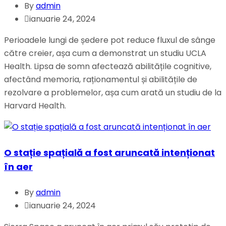
By
admin
ianuarie 24, 2024
Perioadele lungi de ședere pot reduce fluxul de sânge
către creier, așa cum a demonstrat un studiu UCLA
Health. Lipsa de somn afectează abilitățile cognitive,
afectând memoria, raționamentul și abilitățile de
rezolvare a problemelor, așa cum arată un studiu de la
Harvard Health.
O stație spațială a fost aruncată intenționat
în aer
By
admin
ianuarie 24, 2024