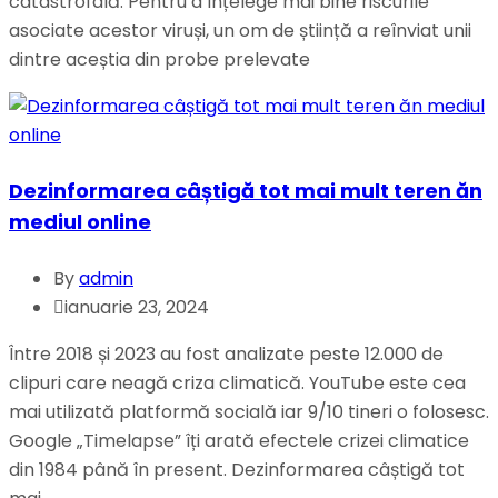
catastrofală. Pentru a înțelege mai bine riscurile
asociate acestor viruși, un om de știință a reînviat unii
dintre aceștia din probe prelevate
Dezinformarea câștigă tot mai mult teren ăn
mediul online
By
admin
ianuarie 23, 2024
Între 2018 și 2023 au fost analizate peste 12.000 de
clipuri care neagă criza climatică. YouTube este cea
mai utilizată platformă socială iar 9/10 tineri o folosesc.
Google „Timelapse” îți arată efectele crizei climatice
din 1984 până în present. Dezinformarea câștigă tot