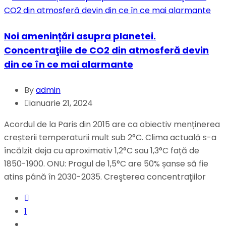
Noi amenințări asupra planetei.
Concentraţiile de CO2 din atmosferă devin
din ce în ce mai alarmante
By
admin
ianuarie 21, 2024
Acordul de la Paris din 2015 are ca obiectiv menținerea
creșterii temperaturii mult sub 2°C. Clima actuală s-a
încălzit deja cu aproximativ 1,2°C sau 1,3°C față de
1850-1900. ONU: Pragul de 1,5°C are 50% șanse să fie
atins până în 2030-2035. Creşterea concentraţiilor
1
…