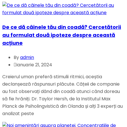
De ce dă câinele tău din coadă? Cercetătorii
au formulat două ipoteze despre această
acțiune
By
admin
ianuarie 21, 2024
Creierul uman preferă stimulii ritmici, aceștia
declanșează răspunsuri plăcute. Cățeii de companie
au fost observați dând din coadă atunci când doreau
să fie hrăniți. Dr. Taylor Hersh, de la Institutul Max
Planck de Psiholingvistică din Olanda și alți 3 experți au
analizat peste