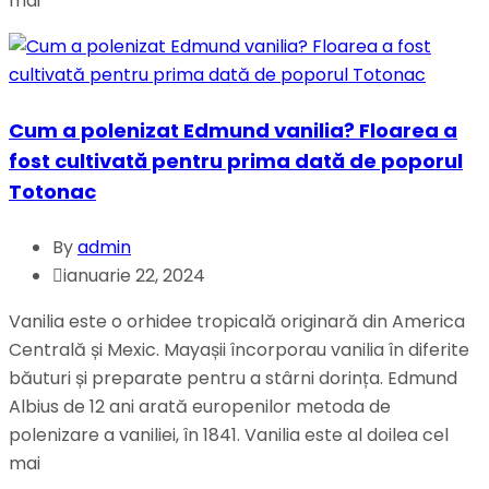
mai
Cum a polenizat Edmund vanilia? Floarea a
fost cultivată pentru prima dată de poporul
Totonac
By
admin
ianuarie 22, 2024
Vanilia este o orhidee tropicală originară din America
Centrală și Mexic. Mayașii încorporau vanilia în diferite
băuturi și preparate pentru a stârni dorința. Edmund
Albius de 12 ani arată europenilor metoda de
polenizare a vaniliei, în 1841. Vanilia este al doilea cel
mai