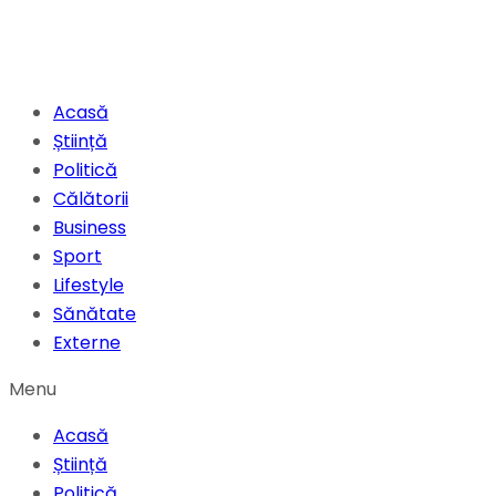
Acasă
Știință
Politică
Călătorii
Business
Sport
Lifestyle
Sănătate
Externe
Menu
Acasă
Știință
Politică