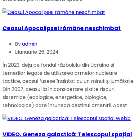
Ceasul Apocalipsei rămâne neschimbat
By
admin
ianuarie 26, 2024
În 2023, deja pe fondul războiului din Ucraina și
temerilor legate de utilizarea armelor nucleare
tactice, ceasul fusese înaintat cu un minut și jumătate.
Din 2007, ceasul ia în considerare și alte riscuri
sistemice (ecologice, energetice, biologice,
tehnologice) care întunecă destinul omenirii. Acest
VIDEO. Geneza galactică: Telescopul spațial