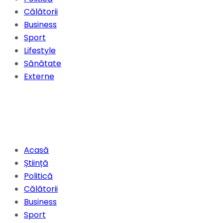
Călătorii
Business
Sport
Lifestyle
Sănătate
Externe
Acasă
Știință
Politică
Călătorii
Business
Sport