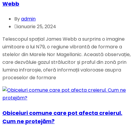
Webb
By
admin
ianuarie 25, 2024
Telescopul spațial James Webb a surprins o imagine
uimitoare a lui N79, o regiune vibrantă de formare a
stelelor din Marele Nor Magellanic. Această observație,
care dezvăluie gazul strălucitor și praful din zonă prin
lumina infraroșie, oferă informații valoroase asupra
proceselor de formare
Obiceiuri comune care pot afecta creierul.
Cum ne protejăm?